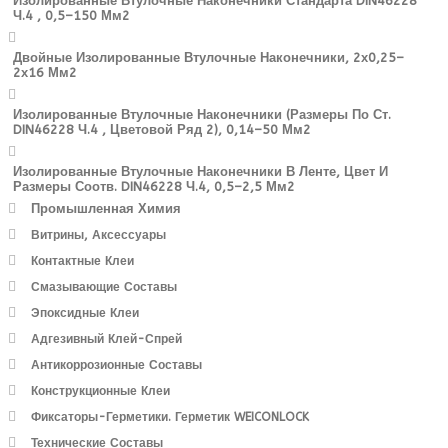
Изолированные Втулочные Наконечники Стандарта DIN46228
Ч.4 , 0,5–150 Мм2
Двойные Изолированные Втулочные Наконечники, 2х0,25–
2х16 Мм2
Изолированные Втулочные Наконечники (размеры По Ст.
DIN46228 Ч.4 , Цветовой Ряд 2), 0,14–50 Мм2
Изолированные Втулочные Наконечники В Ленте, Цвет И
Размеры Соотв. DIN46228 Ч.4, 0,5–2,5 Мм2
Промышленная Химия
Витрины, Аксессуары
Контактные Клеи
Смазывающие Составы
Эпоксидные Клеи
Адгезивный Клей-Спрей
Антикоррозионные Составы
Конструкционные Клеи
Фиксаторы-Герметики. Герметик WEICONLOCK
Технические Составы