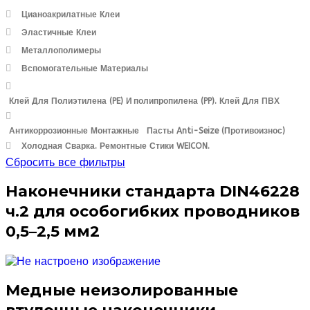
Цианоакрилатные Клеи
Эластичные Клеи
Металлополимеры
Вспомогательные Материалы
Клей Для Полиэтилена (PE) И Полипропилена (PP). Клей Для ПВХ
Антикоррозионные Монтажные Пасты Anti-Seize (противоизнос)
Холодная Сварка. Ремонтные Стики WEICON.
Сбросить все фильтры
Наконечники стандарта DIN46228
ч.2 для особогибких проводников
0,5–2,5 мм2
Медные неизолированные