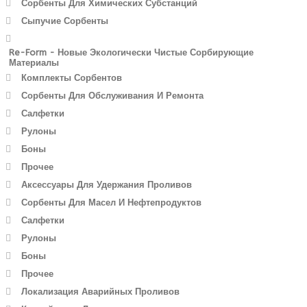
Сорбенты Для Химических Субстанций
Сыпучие Сорбенты
Re-Form - Новые Экологически Чистые Сорбирующие
Материалы
Комплекты Сорбентов
Сорбенты Для Обслуживания И Ремонта
Салфетки
Рулоны
Боны
Прочее
Аксессуары Для Удержания Проливов
Сорбенты Для Масел И Нефтепродуктов
Салфетки
Рулоны
Боны
Прочее
Локализация Аварийных Проливов