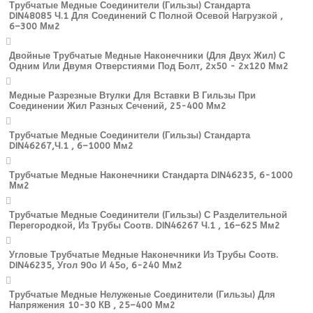
Трубчатые Медные Соединители (гильзы) Стандарта
DIN48085 Ч.1 Для Соединений С Полной Осевой Нагрузкой ,
6–300 Мм2
Двойные Трубчатые Медные Наконечники (для Двух Жил) С
Одним Или Двумя Отверстиями Под Болт, 2х50 - 2х120 Мм2
Медные Разрезные Втулки Для Вставки В Гильзы При
Соединении Жил Разных Сечений, 25-400 Мм2
Трубчатые Медные Соединители (гильзы) Стандарта
DIN46267,ч.1 , 6–1000 Мм2
Трубчатые Медные Наконечники Стандарта DIN46235, 6-1000
Мм2
Трубчатые Медные Соединители (гильзы) С Разделительной
Перегородкой, Из Трубы Соотв. DIN46267 Ч.1 , 16–625 Мм2
Угловые Трубчатые Медные Наконечники Из Трубы Соотв.
DIN46235, Угол 90о И 45о, 6-240 Мм2
Трубчатые Медные Нелуженые Соединители (гильзы) Для
Напряжения 10-30 КВ , 25–400 Мм2