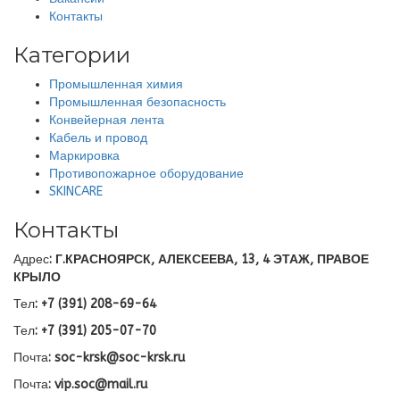
Контакты
Категории
Промышленная химия
Промышленная безопасность
Конвейерная лента
Кабель и провод
Маркировка
Противопожарное оборудование
SKINCARE
Контакты
Адрес
: Г.КРАСНОЯРСК, АЛЕКСЕЕВА, 13, 4 ЭТАЖ, ПРАВОЕ
КРЫЛО
Тел
: +7 (391) 208-69-64
Тел
: +7 (391) 205-07-70
Почта
: soc-krsk@soc-krsk.ru
Почта
: vip.soc@mail.ru