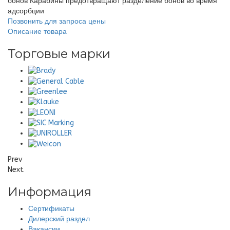
бонов Карабины предотвращают разделение бонов во время
адсорбции
Позвонить для запроса цены
Описание товара
Торговые марки
Prev
Next
Информация
Сертификаты
Дилерский раздел
Вакансии