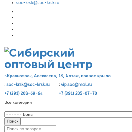
soc-krsk@soc-krsk.ru
г.Красноярск, Алексеева, 13, 4 этаж, правое крыло
:
soc-krsk@soc-krsk.ru
:
vip.soc@mail.ru
+7 (391) 208-69-64
+7 (391) 205-07-70
Все категории
Поиск