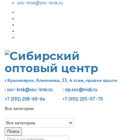
soc-krsk@soc-krsk.ru
г.Красноярск, Алексеева, 13, 4 этаж, правое крыло
:
soc-krsk@soc-krsk.ru
:
vip.soc@mail.ru
+7 (391) 208-69-64
+7 (391) 205-07-70
Все категории
Поиск