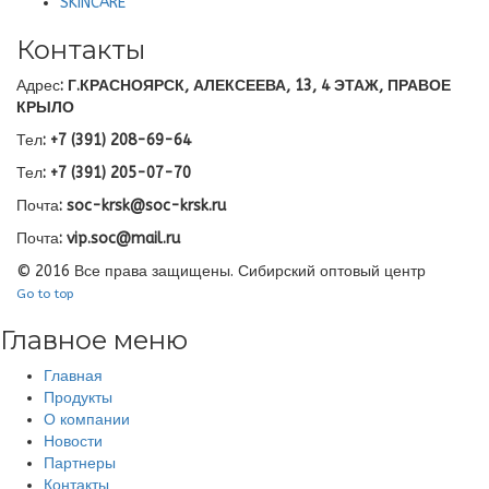
SKINCARE
Контакты
Адрес
: Г.КРАСНОЯРСК, АЛЕКСЕЕВА, 13, 4 ЭТАЖ, ПРАВОЕ
КРЫЛО
Тел
: +7 (391) 208-69-64
Тел
: +7 (391) 205-07-70
Почта
: soc-krsk@soc-krsk.ru
Почта
: vip.soc@mail.ru
© 2016 Все права защищены. Сибирский оптовый центр
Go to top
Главное меню
Главная
Продукты
О компании
Новости
Партнеры
Контакты