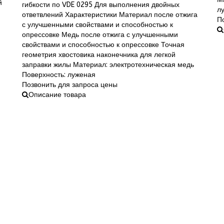
й
гибкости по VDE 0295 Для выполнения двойных
л
ответвлений Характеристики Материал после отжига
П
с улучшенными свойствами и способностью к
опрессовке Медь после отжига с улучшенными
свойствами и способностью к опрессовке Точная
геометрия хвостовика наконечника для легкой
заправки жилы Материал: электротехническая медь
Поверхность: луженая
Позвонить для запроса цены
Описание товара