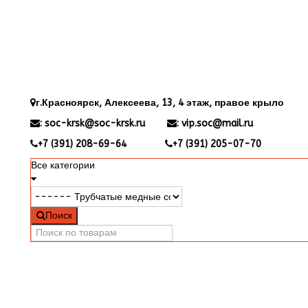
г.Красноярск, Алексеева, 13, 4 этаж, правое крыло
:
soc-krsk@soc-krsk.ru
:
vip.soc@mail.ru
+7 (391) 208-69-64
+7 (391) 205-07-70
Все категории
Поиск