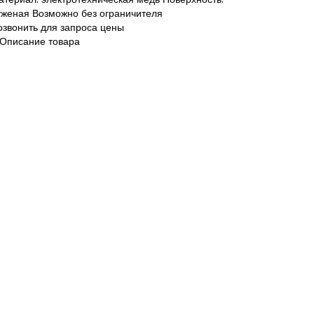
уженая Возможно без ограничителя
озвонить для запроса цены
Описание товара