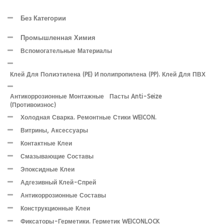
Без Категории
Промышленная Химия
Вспомогательные Материалы
Клей Для Полиэтилена (PE) И Полипропилена (PP). Клей Для ПВХ
Антикоррозионные Монтажные Пасты Anti-Seize
(противоизнос)
Холодная Сварка. Ремонтные Стики WEICON.
Витрины, Аксессуары
Контактные Клеи
Смазывающие Составы
Эпоксидные Клеи
Адгезивный Клей-Спрей
Антикоррозионные Составы
Конструкционные Клеи
Фиксаторы-Герметики. Герметик WEICONLOCK