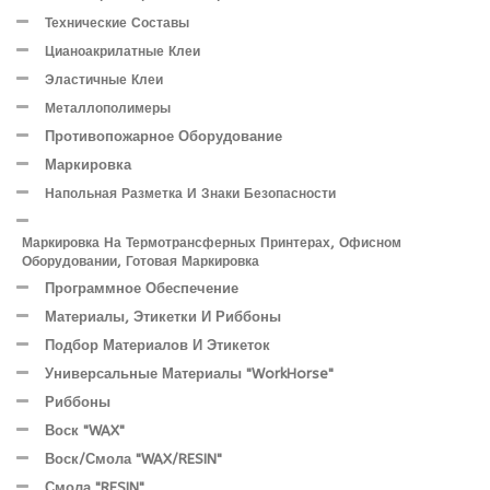
Технические Составы
Цианоакрилатные Клеи
Эластичные Клеи
Металлополимеры
Противопожарное Оборудование
Маркировка
Напольная Разметка И Знаки Безопасности
Маркировка На Термотрансферных Принтерах, Офисном
Оборудовании, Готовая Маркировка
Программное Обеспечение
Материалы, Этикетки И Риббоны
Подбор Материалов И Этикеток
Универсальные Материалы "WorkHorse"
Риббоны
Воск "WAX"
Воск/Смола "WAX/RESIN"
Смола "RESIN"