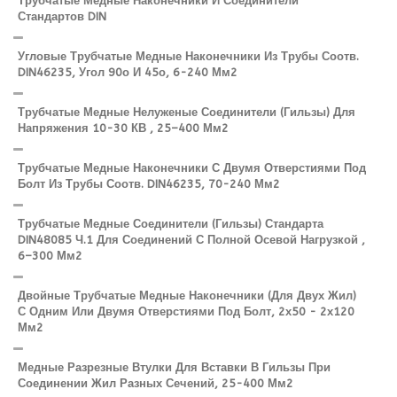
Трубчатые Медные Наконечники И Соединители
Стандартов DIN
Угловые Трубчатые Медные Наконечники Из Трубы Соотв.
DIN46235, Угол 90о И 45о, 6-240 Мм2
Трубчатые Медные Нелуженые Соединители (гильзы) Для
Напряжения 10-30 КВ , 25–400 Мм2
Трубчатые Медные Наконечники С Двумя Отверстиями Под
Болт Из Трубы Соотв. DIN46235, 70-240 Мм2
Трубчатые Медные Соединители (гильзы) Стандарта
DIN48085 Ч.1 Для Соединений С Полной Осевой Нагрузкой ,
6–300 Мм2
Двойные Трубчатые Медные Наконечники (для Двух Жил)
С Одним Или Двумя Отверстиями Под Болт, 2х50 - 2х120
Мм2
Медные Разрезные Втулки Для Вставки В Гильзы При
Соединении Жил Разных Сечений, 25-400 Мм2