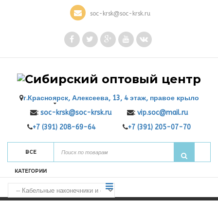
soc-krsk@soc-krsk.ru
г.Красноярск, Алексеева, 13, 4 этаж, правое крыло
:
soc-krsk@soc-krsk.ru
:
vip.soc@mail.ru
+7 (391) 208-69-64
+7 (391) 205-07-70
ВСЕ
КАТЕГОРИИ