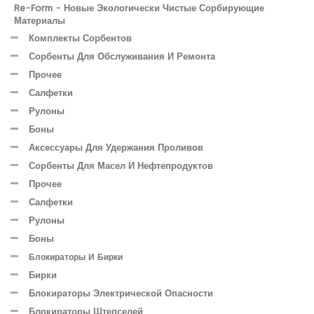
Re-Form - Новые Экологически Чистые Сорбирующие
Материалы
Комплекты Сорбентов
Сорбенты Для Обслуживания И Ремонта
Прочее
Салфетки
Рулоны
Боны
Аксессуары Для Удержания Проливов
Сорбенты Для Масел И Нефтепродуктов
Прочее
Салфетки
Рулоны
Боны
Блокираторы И Бирки
Бирки
Блокираторы Электрической Опасности
Блокираторы Штепселей