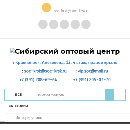
soc-krsk@soc-krsk.ru
г.Красноярск, Алексеева, 13, 4 этаж, правое крыло
:
soc-krsk@soc-krsk.ru
:
vip.soc@mail.ru
+7 (391) 208-69-64
+7 (391) 205-07-70
ВСЕ
КАТЕГОРИИ