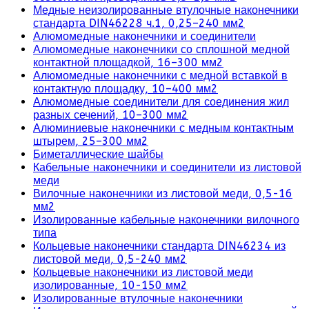
Медные неизолированные втулочные наконечники
стандарта DIN46228 ч.1, 0,25–240 мм2
Алюмомедные наконечники и соединители
Алюмомедные наконечники со сплошной медной
контактной площадкой, 16–300 мм2
Алюмомедные наконечники с медной вставкой в
контактную площадку, 10–400 мм2
Алюмомедные соединители для соединения жил
разных сечений, 10–300 мм2
Алюминиевые наконечники с медным контактным
штырем, 25–300 мм2
Биметаллические шайбы
Кабельные наконечники и соединители из листовой
меди
Вилочные наконечники из листовой меди, 0,5-16
мм2
Изолированные кабельные наконечники вилочного
типа
Кольцевые наконечники стандарта DIN46234 из
листовой меди, 0,5-240 мм2
Кольцевые наконечники из листовой меди
изолированные, 10-150 мм2
Изолированные втулочные наконечники