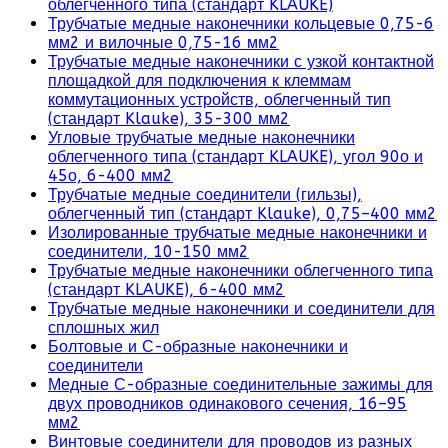
облегченного типа (стандарт KLAUKE)
Трубчатые медные наконечники кольцевые 0,75-6
мм2 и вилочные 0,75-16 мм2
Трубчатые медные наконечники с узкой контактной
площадкой для подключения к клеммам
коммутационных устройств, облегченный тип
(стандарт Klauke), 35-300 мм2
Угловые трубчатые медные наконечники
облегченного типа (стандарт KLAUKE), угол 90о и
45о, 6-400 мм2
Трубчатые медные соединители (гильзы),
облегченный тип (стандарт Klauke), 0,75–400 мм2
Изолированные трубчатые медные наконечники и
соединители, 10-150 мм2
Трубчатые медные наконечники облегченного типа
(стандарт KLAUKE), 6-400 мм2
Трубчатые медные наконечники и соединители для
сплошных жил
Болтовые и С-образные наконечники и
соединители
Медные С-образные соединительные зажимы для
двух проводников одинакового сечения, 16–95
мм2
Винтовые соединители для проводов из разных