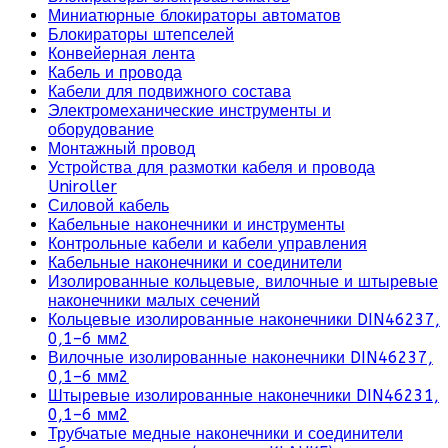
Миниатюрные блокираторы автоматов
Блокираторы штепселей
Конвейерная лента
Кабель и провода
Кабели для подвижного состава
Электромеханические инструменты и
оборудование
Монтажный провод
Устройства для размотки кабеля и провода
Uniroller
Силовой кабель
Кабельные наконечники и инструменты
Контрольные кабели и кабели управления
Кабельные наконечники и соединители
Изолированные кольцевые, вилочные и штыревые
наконечники малых сечений
Кольцевые изолированные наконечники DIN46237,
0,1–6 мм2
Вилочные изолированные наконечники DIN46237,
0,1–6 мм2
Штыревые изолированные наконечники DIN46231,
0,1–6 мм2
Трубчатые медные наконечники и соединители