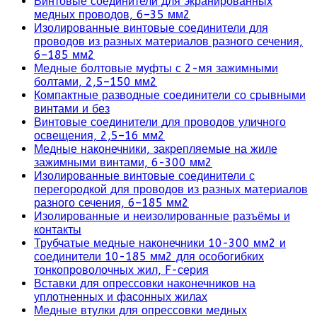
Винтовые соединители для экранированных
медных проводов, 6–35 мм2
Изолированные винтовые соединители для
проводов из разных материалов разного сечения,
6–185 мм2
Медные болтовые муфты с 2-мя зажимными
болтами, 2,5–150 мм2
Компактные разводные соединители со срывными
винтами и без
Винтовые соединители для проводов уличного
освещения, 2,5–16 мм2
Медные наконечники, закрепляемые на жиле
зажимными винтами, 6-300 мм2
Изолированные винтовые соединители с
перегородкой для проводов из разных материалов
разного сечения, 6–185 мм2
Изолированные и неизолированные разъёмы и
контакты
Трубчатые медные наконечники 10-300 мм2 и
соединители 10-185 мм2 для особогибких
тонкопроволочных жил, F-серия
Вставки для опрессовки наконечников на
уплотненных и фасонных жилах
Медные втулки для опрессовки медных