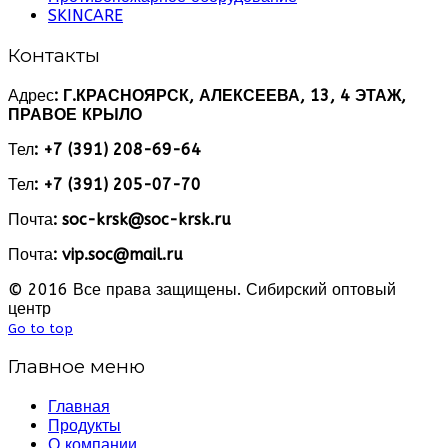
SKINCARE
Контакты
Адрес
: Г.КРАСНОЯРСК, АЛЕКСЕЕВА, 13, 4 ЭТАЖ,
ПРАВОЕ КРЫЛО
Тел
: +7 (391) 208-69-64
Тел
: +7 (391) 205-07-70
Почта
: soc-krsk@soc-krsk.ru
Почта
: vip.soc@mail.ru
© 2016 Все права защищены. Сибирский оптовый
центр
Go to top
Главное меню
Главная
Продукты
О компании