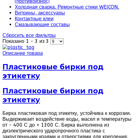
(противоизнос)
Холодная сварка. Ремонтные стики WEICON.
Витрины, аксессуары
Контактные клеи
Смазывающие составы
Сбросить все фильтры
Показано 1 - 3 из 3
Описание товара
Пластиковые бирки под
этикетку
Пластиковые бирки под
этикетку
Бирка пластиковая под этикетку, устойчива к коррозии.
Выдерживает воздействие воды, масел и температуры
от - 400 С до + 1300 С. Бирка выполнена из
диэлектрического ударопрочного пластика с
закругленными краями и отверстиями для крепления.