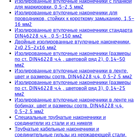
Изолированные втулочные наконечники с планкой
для маркировки, 0,5–2,5 мм2
Изолированные втулочные наконечники для
проводников, стойких к короткому замыканию, 1,5–
16 мм2
Изолированные втулочные наконечники стандарта
DIN46228 ч.4 , 0,5–150 мм2
Двойные изолированные втулочные наконечники,
2х0,25–2х16 мм2
Изолированные втулочные наконечники (размеры
по ст. DIN46228 ч.4 , цветовой ряд 2), 0,14–50
мм2
Изолированные втулочные наконечники в ленте,
цвет и размеры соотв. DIN46228 ч.4, 0,5–2,5 мм2
Изолированные втулочные наконечники (размеры
по ст. DIN46228 ч.4 , цветовой ряд 3), 0,14–25
мм2
Изолированные втулочные наконечники в ленте на
бобинах, цвет и размеры соотв. DIN46228 ч.4,
0,5–2,5 мм2
Специальные трубчатые наконечники и
соединители из стали и из никеля
Трубчатые кабельные наконечники и
соединительные гильзы из нержавеющей стали,