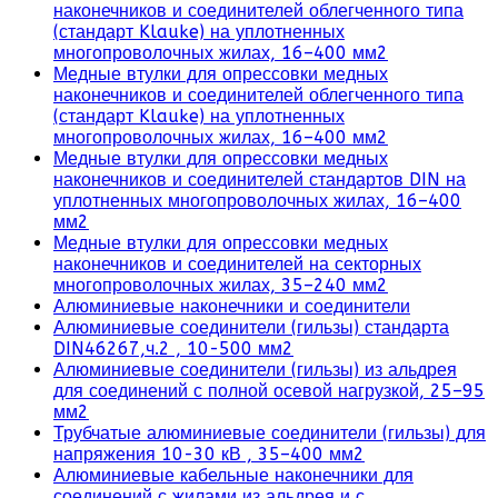
наконечников и соединителей облегченного типа
(стандарт Klauke) на уплотненных
многопроволочных жилах, 16–400 мм2
Медные втулки для опрессовки медных
наконечников и соединителей облегченного типа
(стандарт Klauke) на уплотненных
многопроволочных жилах, 16–400 мм2
Медные втулки для опрессовки медных
наконечников и соединителей стандартов DIN на
уплотненных многопроволочных жилах, 16–400
мм2
Медные втулки для опрессовки медных
наконечников и соединителей на секторных
многопроволочных жилах, 35–240 мм2
Алюминиевые наконечники и соединители
Алюминиевые соединители (гильзы) стандарта
DIN46267,ч.2 , 10-500 мм2
Алюминиевые соединители (гильзы) из альдрея
для соединений с полной осевой нагрузкой, 25–95
мм2
Трубчатые алюминиевые соединители (гильзы) для
напряжения 10-30 кВ , 35–400 мм2
Алюминиевые кабельные наконечники для
соединений с жилами из альдрея и с