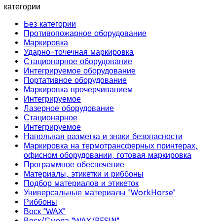
категории
Без категории
Противопожарное оборудование
Маркировка
Ударно-точечная маркировка
Стационарное оборудование
Интегрируемое оборудование
Портативное оборудование
Маркировка прочерчиванием
Интегрируемое
Лазерное оборудование
Стационарное
Интегрируемое
Напольная разметка и знаки безопасности
Маркировка на термотрансферных принтерах,
офисном оборудовании, готовая маркировка
Программное обеспечение
Материалы, этикетки и риббоны
Подбор материалов и этикеток
Универсальные материалы "WorkHorse"
Риббоны
Воск "WAX"
Воск/Смола "WAX/RESIN"