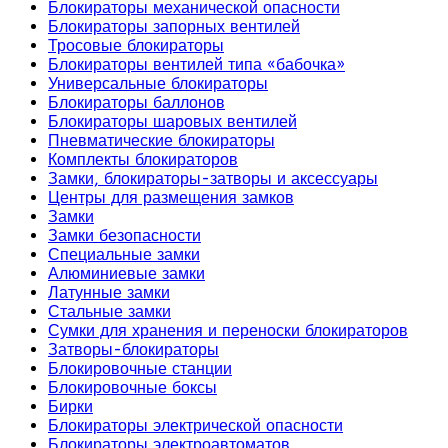
Блокираторы механической опасности
Блокираторы запорных вентилей
Тросовые блокираторы
Блокираторы вентилей типа «бабочка»
Универсальные блокираторы
Блокираторы баллонов
Блокираторы шаровых вентилей
Пневматические блокираторы
Комплекты блокираторов
Замки, блокираторы-затворы и аксессуары
Центры для размещения замков
Замки
Замки безопасности
Специальные замки
Алюминиевые замки
Латунные замки
Стальные замки
Сумки для хранения и переноски блокираторов
Затворы-блокираторы
Блокировочные станции
Блокировочные боксы
Бирки
Блокираторы электрической опасности
Блокираторы электроавтоматов